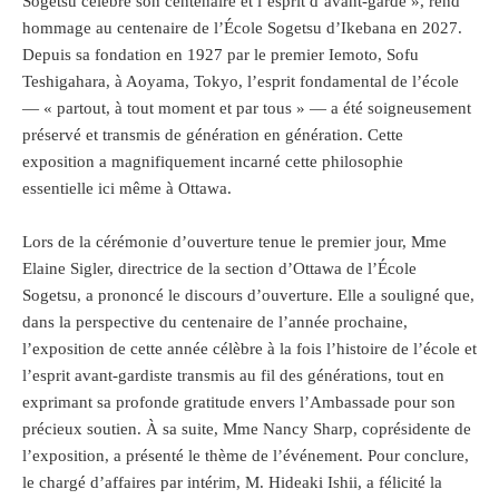
Sogetsu célèbre son centenaire et l’esprit d’avant-garde », rend
hommage au centenaire de l’École Sogetsu d’Ikebana en 2027.
Depuis sa fondation en 1927 par le premier Iemoto, Sofu
Teshigahara, à Aoyama, Tokyo, l’esprit fondamental de l’école
— « partout, à tout moment et par tous » — a été soigneusement
préservé et transmis de génération en génération. Cette
exposition a magnifiquement incarné cette philosophie
essentielle ici même à Ottawa.
Lors de la cérémonie d’ouverture tenue le premier jour, Mme
Elaine Sigler, directrice de la section d’Ottawa de l’École
Sogetsu, a prononcé le discours d’ouverture. Elle a souligné que,
dans la perspective du centenaire de l’année prochaine,
l’exposition de cette année célèbre à la fois l’histoire de l’école et
l’esprit avant-gardiste transmis au fil des générations, tout en
exprimant sa profonde gratitude envers l’Ambassade pour son
précieux soutien. À sa suite, Mme Nancy Sharp, coprésidente de
l’exposition, a présenté le thème de l’événement. Pour conclure,
le chargé d’affaires par intérim, M. Hideaki Ishii, a félicité la