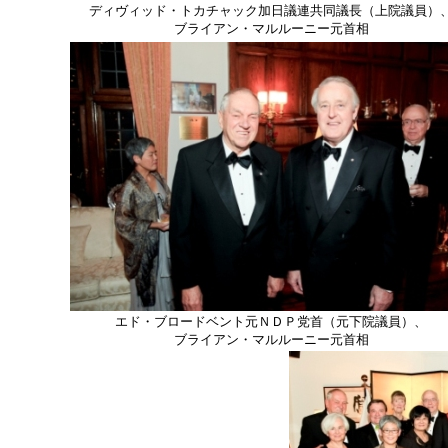
ディヴィッド・トカチャック加日議連共同議長（上院議員）
ブライアン・マルルーニー元首相
エド・ブロードベント元ＮＤＰ党首（元下院議員）、
ブライアン・マルルーニー元首相