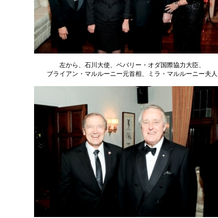
左から、石川大使、ベバリー・オダ国際協力大臣、
ブライアン・マルルーニー元首相、ミラ・マルルーニー夫人