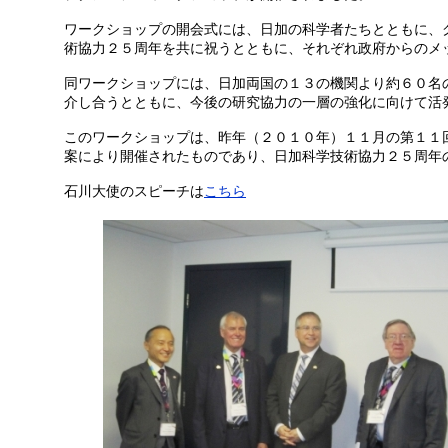
ワークショップの開会式には、日加の科学者たちとともに、
術協力２５周年を共に祝うとともに、それぞれ政府からのメ
同ワークショップには、日加両国の１３の機関より約６０名
介し合うとともに、今後の研究協力の一層の強化に向けて活
このワークショップは、昨年（２０１０年）１１月の第１１
案により開催されたものであり、日加科学技術協力２５周年
石川大使のスピーチは
こちら