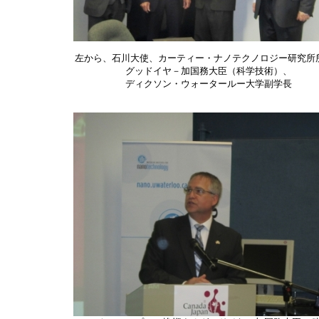
左から、石川大使、カーティー・ナノテクノロジー研究所
グッドイヤ－加国務大臣（科学技術）、
ディクソン・ウォータールー大学副学長