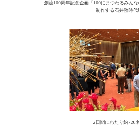
創流100周年記念企画「100にまつわるみん
制作する石井臨時代
2日間にわたり約720