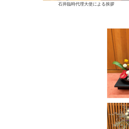
石井臨時代理大使による挨拶