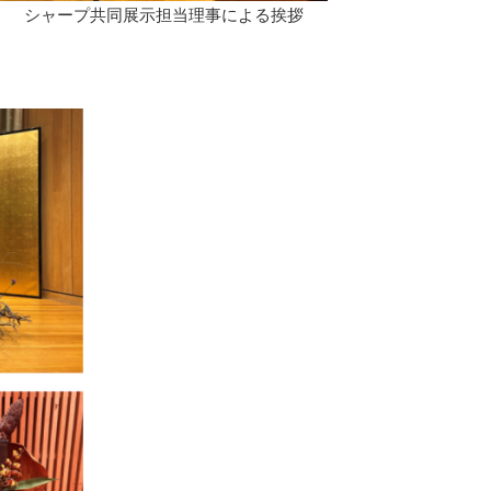
シャープ共同展示担当理事による挨拶