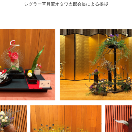
シグラー草月流オタワ支部会長による挨拶