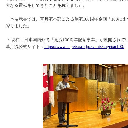
大なる貢献をしてきたことを称えました。
本展示会では、草月流本部による創流100周年企画「100に
彩りました。
＊ 現在、日本国内外で「創流100周年記念事業」が展開され
草月流公式サイト：
https://www.sogetsu.or.jp/events/sogetsu100/