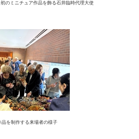
最初のミニチュア作品を飾る石井臨時代理大使
作品を制作する来場者の様子